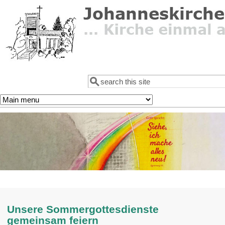
Direkt zum Inhalt
Suche
Suchformular
Unsere Sommergottesdienste
gemeinsam feiern