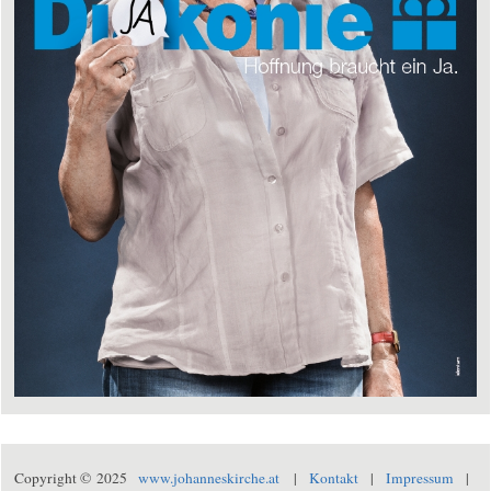
Copyright © 2025
www.johanneskirche.at
|
Kontakt
|
Impressum
|