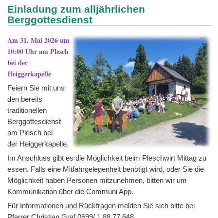
Einladung zum alljährlichen
Berggottesdienst
Am 31. Mai 2026 um
10:00 Uhr am Plesch
bei der
Heiggerkapelle
Feiern Sie mit uns
den bereits
traditionellen
Berggottesdienst
am Plesch bei
der Heiggerkapelle.
Im Anschluss gibt es die Möglichkeit beim Pleschwirt Mittag zu
essen. Falls eine Mitfahrgelegenheit benötigt wird, oder Sie die
Möglichkeit haben Personen mitzunehmen, bitten wir um
Kommunikation über die Communi App.
Für Informationen und Rückfragen melden Sie sich bitte bei
Pfarrer Christian Graf 0699/ 1 88 77 648.