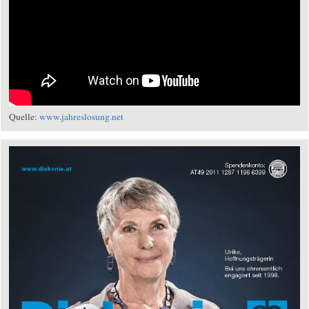
Quelle:
www.jahreslosung.net