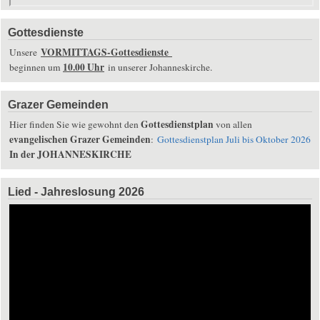
Gottesdienste
VORMITTAGS-Gottesdienste
Unsere
10.00 Uhr
beginnen um
in unserer Johanneskirche.
Grazer Gemeinden
Gottesdienstplan
Hier finden Sie wie gewohnt den
von allen
evangelischen Grazer Gemeinden
:
Gottesdienstplan Juli bis Oktober 2026
In der JOHANNESKIRCHE
Lied - Jahreslosung 2026