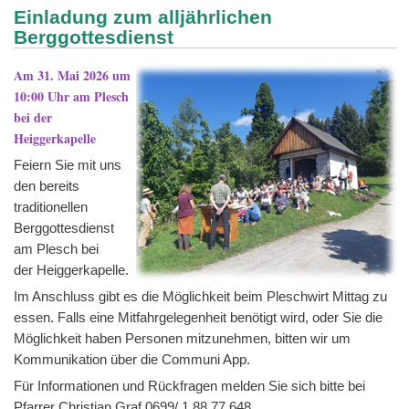
Einladung zum alljährlichen
Berggottesdienst
Am 31. Mai 2026 um
10:00 Uhr am Plesch
bei der
Heiggerkapelle
Feiern Sie mit uns
den bereits
traditionellen
Berggottesdienst
am Plesch bei
der Heiggerkapelle.
Im Anschluss gibt es die Möglichkeit beim Pleschwirt Mittag zu
essen. Falls eine Mitfahrgelegenheit benötigt wird, oder Sie die
Möglichkeit haben Personen mitzunehmen, bitten wir um
Kommunikation über die Communi App.
Für Informationen und Rückfragen melden Sie sich bitte bei
Pfarrer Christian Graf 0699/ 1 88 77 648.