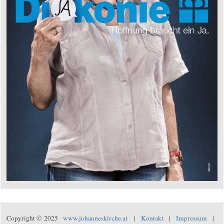
Copyright © 2025
www.johanneskirche.at
|
Kontakt
|
Impressum
|