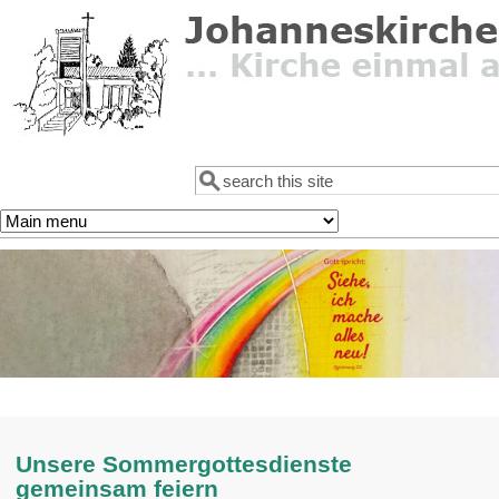
Direkt zum Inhalt
Suche
Suchformular
Unsere Sommergottesdienste
gemeinsam feiern