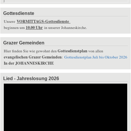
Gottesdienste
VORMITTAGS-Gottesdienste
Unsere
10.00 Uhr
beginnen um
in unserer Johanneskirche.
Grazer Gemeinden
Gottesdienstplan
Hier finden Sie wie gewohnt den
von allen
evangelischen Grazer Gemeinden
:
Gottesdienstplan Juli bis Oktober 2026
In der JOHANNESKIRCHE
Lied - Jahreslosung 2026