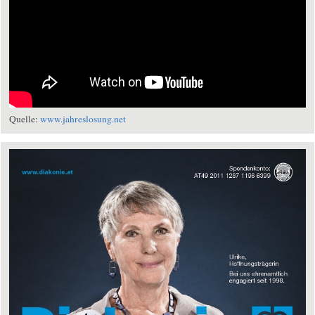
Quelle:
www.jahreslosung.net