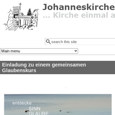
Direkt zum Inhalt
Suche
Suchformular
Einladung zu einem gemeinsamen
Glaubenskurs