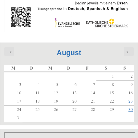
August
«
»
M
D
M
D
F
S
S
1
2
3
4
5
6
7
8
9
10
11
12
13
14
15
16
17
18
19
20
21
22
23
24
25
26
27
28
29
30
31