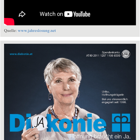
Quelle:
www.jahreslosung.net