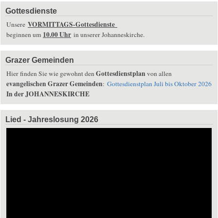
Gottesdienste
VORMITTAGS-Gottesdienste
Unsere
10.00 Uhr
beginnen um
in unserer Johanneskirche.
Grazer Gemeinden
Gottesdienstplan
Hier finden Sie wie gewohnt den
von allen
evangelischen Grazer Gemeinden
:
Gottesdienstplan Juli bis Oktober 2026
In der JOHANNESKIRCHE
Lied - Jahreslosung 2026