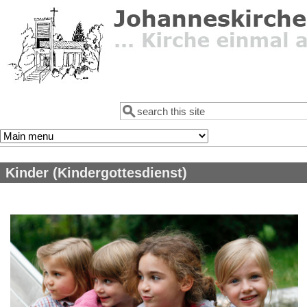
Direkt zum Inhalt
Suche
Suchformular
Kinder (Kindergottesdienst)