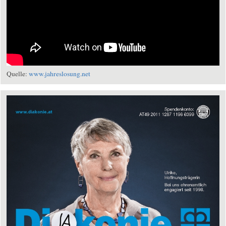
Quelle:
www.jahreslosung.net