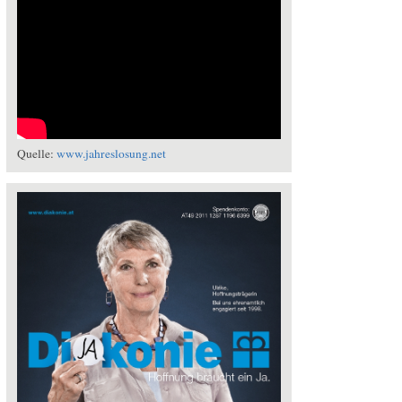
Quelle:
www.jahreslosung.net