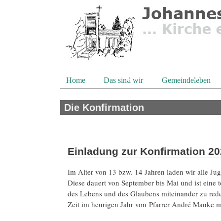
Direkt zum Inhalt
Home
Das sind wir
Gemeindeleben
Die Konfirmation
Einladung zur Konfirmation 20
Im Alter von 13 bzw. 14 Jahren laden wir alle Ju
Diese dauert von September bis Mai und ist eine 
des Lebens und des Glaubens miteinander zu reden
Zeit im heurigen Jahr von Pfarrer André Manke m