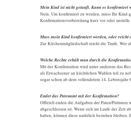
Mein Kind ist nicht getauft. Kann es konfirmiert
Nein. Um konfirmiert zu werden, muss Ihr Kind g
Konfirmationsvorbereitung kurz vor oder anstelle
Muss mein Kind konfirmiert werden, oder reicht 
Zur Kirchenmitgliedschaft reicht die Taufe. Wer 
Welche Rechte erhält man durch die Konfirmati
Mit der Konfirmation wird unter anderem das Re
als Erwachsener an kirchlichen Wahlen teil zu n
sogar schon ab dem vollendetem 14. Lebensjahr
Endet das Patenamt mit der Konfirmation?
Offiziell enden die Aufgaben der Paten/Patinnen m
abgeschlossen ist. Wenn sich im Laufe der Zeit a
haben, können diese natürlich bestehen bleiben. Ei