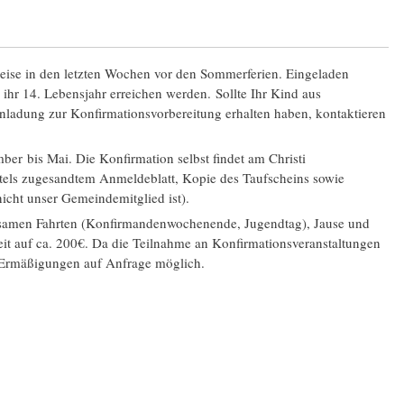
ise in den letzten Wochen vor den Sommerferien. Eingeladen
 ihr 14. Lebensjahr erreichen werden. Sollte Ihr Kind aus
ladung zur Konfirmationsvorbereitung erhalten haben, kontaktieren
er bis Mai. Die Konfirmation selbst findet am Christi
ttels zugesandtem Anmeldeblatt, Kopie des Taufscheins sowie
cht unser Gemeindemitglied ist).
nsamen Fahrten (Konfirmandenwochenende, Jugendtag), Jause und
it auf ca. 200€. Da die Teilnahme an Konfirmationsveranstaltungen
d Ermäßigungen auf Anfrage möglich.