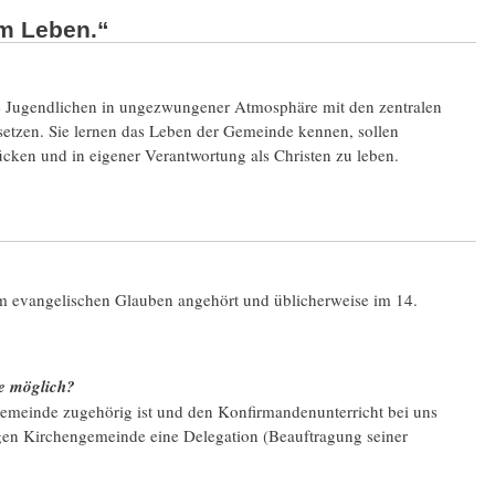
m Leben.“
ie Jugendlichen in ungezwungener Atmosphäre mit den zentralen
setzen. Sie lernen das Leben der Gemeinde kennen, sollen
cken und in eigener Verantwortung als Christen zu leben.
dem evangelischen Glauben angehört und üblicherweise im 14.
de möglich?
 Gemeinde zugehörig ist und den Konfirmandenunterricht bei uns
gen Kirchengemeinde eine Delegation (Beauftragung seiner