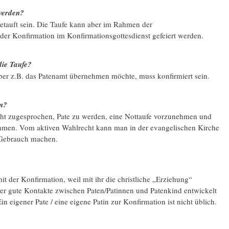
 werden?
etauft sein. Die Taufe kann aber im Rahmen der
 der Konfirmation im Konfirmationsgottesdienst gefeiert werden.
die Taufe?
aber z.B. das Patenamt übernehmen möchte, muss konfirmiert sein.
on?
cht zugesprochen, Pate zu werden, eine Nottaufe vorzunehmen und
ehmen. Vom aktiven Wahlrecht kann man in der evangelischen Kirche
 Gebrauch machen.
it der Konfirmation, weil mit ihr die christliche „Erziehung“
ber gute Kontakte zwischen Paten/Patinnen und Patenkind entwickelt
n eigener Pate / eine eigene Patin zur Konfirmation ist nicht üblich.