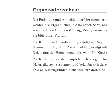
Organisatorisches:
Die Einladung und Anmeldung erfolgt normalerwe
werden alle Jugendlichen, die im neuen Schuljahr
verschiedenen Gründen (Umzug, Zuzug) keine Ein
Sie bitte unser Pfarramt.
Die Konfirmandenvorbereitung erfolgt von Septemb
Himmelfahrtstag statt. Die Anmeldung erfolgt mi
Delegation der Heimatgemeinde (wenn Ihr Kind ni
Die Kosten setzen sich hauptsächlich aus gemei
Materialkosten zusammen und belaufen sich derze
aber an Kostengründen nicht scheitern darf, sin