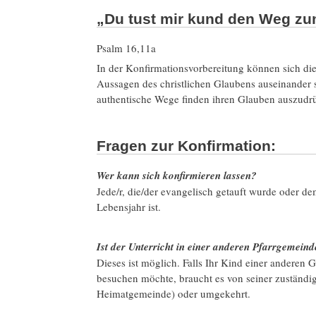
„Du tust mir kund den Weg zu
Psalm 16,11a
In der Konfirmationsvorbereitung können sich d
Aussagen des christlichen Glaubens auseinander 
authentische Wege finden ihren Glauben auszudrü
Fragen zur Konfirmation:
Wer kann sich konfirmieren lassen?
Jede/r, die/der evangelisch getauft wurde oder 
Lebensjahr ist.
Ist der Unterricht in einer anderen Pfarrgemein
Dieses ist möglich. Falls Ihr Kind einer anderen
besuchen möchte, braucht es von seiner zuständi
Heimatgemeinde) oder umgekehrt.