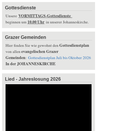
Gottesdienste
VORMITTAGS-Gottesdienste
Unsere
10.00 Uhr
beginnen um
in unserer Johanneskirche.
Grazer Gemeinden
Gottesdienstplan
Hier finden Sie wie gewohnt den
evangelischen Grazer
von allen
Gemeinden
:
Gottesdienstplan Juli bis Oktober 2026
In der JOHANNESKIRCHE
Lied - Jahreslosung 2026