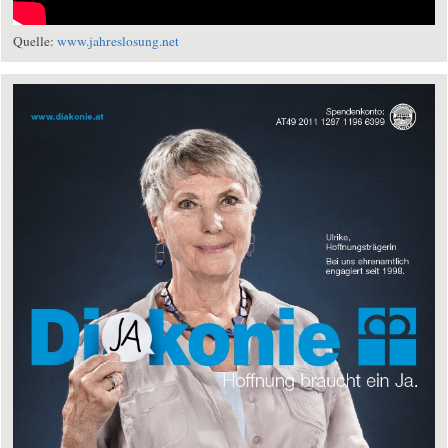
Quelle:
www.jahreslosung.net