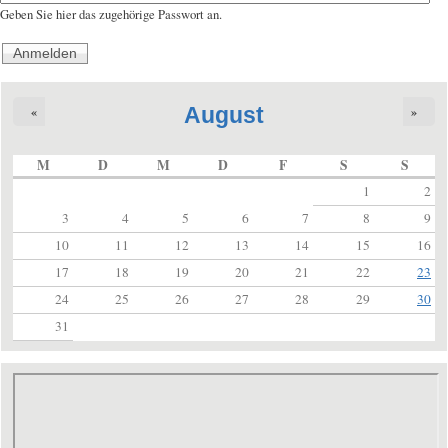
Geben Sie hier das zugehörige Passwort an.
August
«
»
M
D
M
D
F
S
S
1
2
3
4
5
6
7
8
9
10
11
12
13
14
15
16
17
18
19
20
21
22
23
24
25
26
27
28
29
30
31