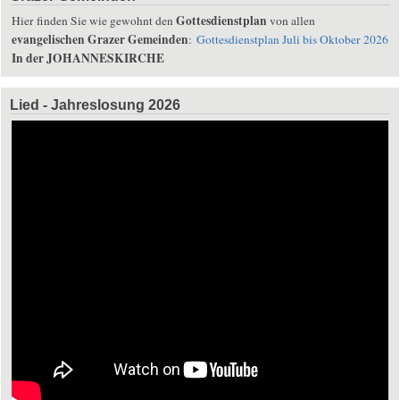
Gottesdienstplan
Hier finden Sie wie gewohnt den
von allen
evangelischen Grazer Gemeinden
:
Gottesdienstplan Juli bis Oktober 2026
In der JOHANNESKIRCHE
Lied - Jahreslosung 2026