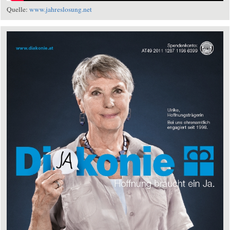
Quelle:
www.jahreslosung.net