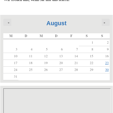
August
«
»
M
D
M
D
F
S
S
1
2
3
4
5
6
7
8
9
10
11
12
13
14
15
16
17
18
19
20
21
22
23
24
25
26
27
28
29
30
31