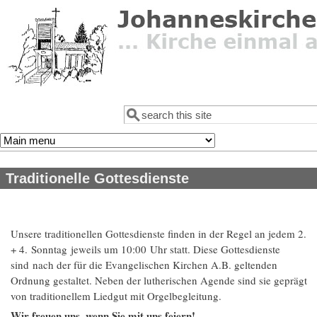
Direkt zum Inhalt
Suche
Suchformular
Traditionelle Gottesdienste
Unsere traditionellen Gottesdienste finden in der Regel an jedem 2.
+ 4. Sonntag jeweils um 10:00 Uhr statt. Diese Gottesdienste
sind nach der für die Evangelischen Kirchen A.B. geltenden
Ordnung gestaltet. Neben der lutherischen Agende sind sie geprägt
von traditionellem Liedgut mit Orgelbegleitung.
Wir freuen uns, wenn Sie mit uns feiern!