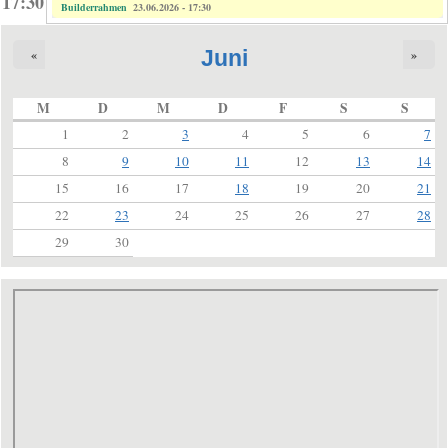
17:30
Builderrahmen
23.06.2026 - 17:30
Juni
«
»
M
D
M
D
F
S
S
1
2
3
4
5
6
7
8
9
10
11
12
13
14
15
16
17
18
19
20
21
22
23
24
25
26
27
28
29
30