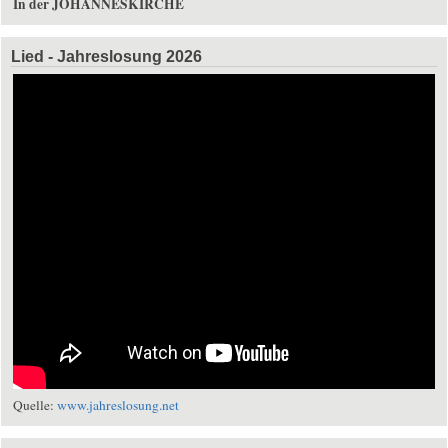
In der JOHANNESKIRCHE
Lied - Jahreslosung 2026
Quelle:
www.jahreslosung.net