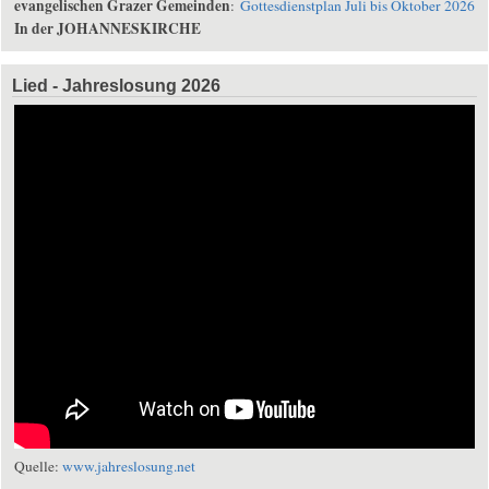
evangelischen Grazer Gemeinden
:
Gottesdienstplan Juli bis Oktober 2026
In der JOHANNESKIRCHE
Lied - Jahreslosung 2026
Quelle:
www.jahreslosung.net