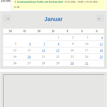
10:00
5. KonfirmandInnen-Treffen mit Kirchenschlaf
31.01.2026 - 10:00
to
01.02.2026 -
11:30
Januar
«
»
M
D
M
D
F
S
S
1
2
3
4
5
6
7
8
9
10
11
12
13
14
15
16
17
18
19
20
21
22
23
24
25
26
27
28
29
30
31