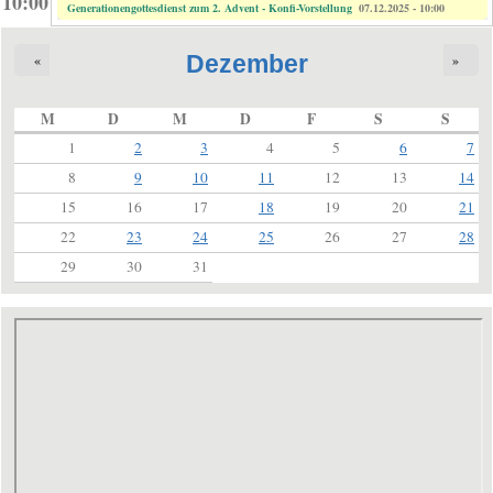
10:00
Generationengottesdienst zum 2. Advent - Konfi-Vorstellung
07.12.2025 - 10:00
Dezember
«
»
M
D
M
D
F
S
S
1
2
3
4
5
6
7
8
9
10
11
12
13
14
15
16
17
18
19
20
21
22
23
24
25
26
27
28
29
30
31