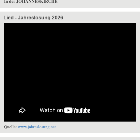
In der JOHANNESKIRCHE
Lied - Jahreslosung 2026
Quelle:
www.jahreslosung.net