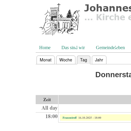
Direkt zum Inhalt
Home
Das sind wir
Gemeindeleben
Monat
Woche
Tag
(aktiver Reiter)
Jahr
Haupt-Reiter
Donnersta
Zeit
All day
18:00
Frauentreff
16.10.2025 - 18:00