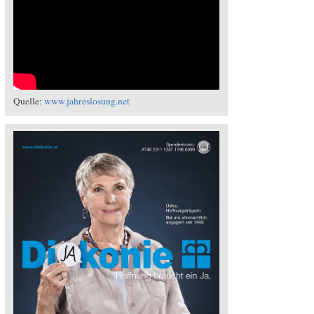
Quelle:
www.jahreslosung.net