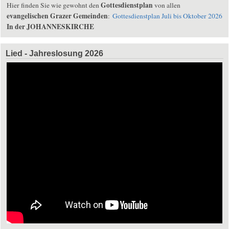
Gottesdienstplan
Hier finden Sie wie gewohnt den
von allen
evangelischen Grazer Gemeinden
:
Gottesdienstplan Juli bis Oktober 2026
In der JOHANNESKIRCHE
Lied - Jahreslosung 2026