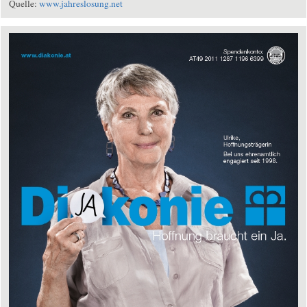
Quelle:
www.jahreslosung.net