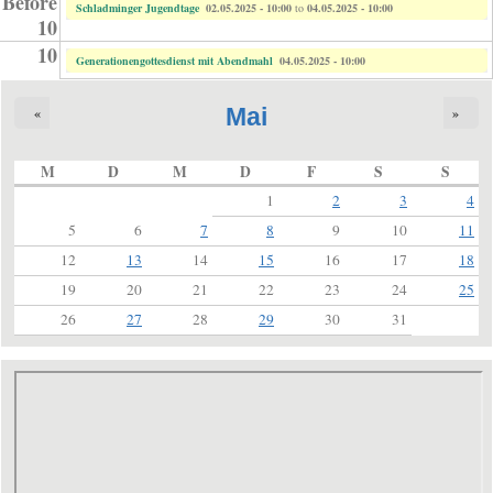
Before
Schladminger Jugendtage
02.05.2025 - 10:00
to
04.05.2025 - 10:00
10
10
Generationengottesdienst mit Abendmahl
04.05.2025 - 10:00
Mai
«
»
M
D
M
D
F
S
S
1
2
3
4
5
6
7
8
9
10
11
12
13
14
15
16
17
18
19
20
21
22
23
24
25
26
27
28
29
30
31