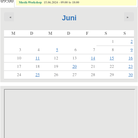
09:00
Musik-Workshop
15.06.2024 -
09:00
to
18:00
Juni
«
»
M
D
M
D
F
S
S
1
2
3
4
5
6
7
8
9
10
11
12
13
14
15
16
17
18
19
20
21
22
23
24
25
26
27
28
29
30