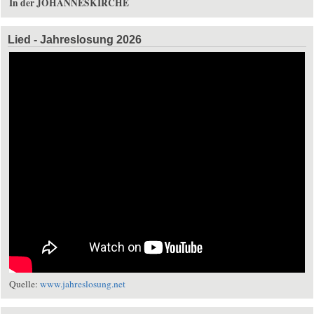
In der JOHANNESKIRCHE
Lied - Jahreslosung 2026
Quelle:
www.jahreslosung.net